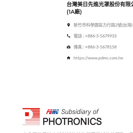
台灣美日先進光罩股份有限
(1A廠)
新竹市科學園區力行路2號(台灣)
電話 : +886-3-5679933
傳真 : +886-3-5678158
https://www.pdmc.com.tw