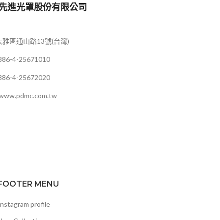
先進光罩股份有限公司
雅區通山路13號(台灣)
886-4-25671010
886-4-25672020
//www.pdmc.com.tw
FOOTER MENU
Instagram profile