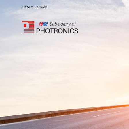
+886-3-5679933