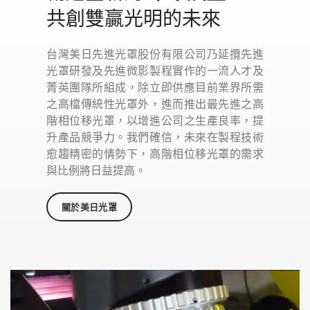
共創雙贏光明的未來
台灣美日先進光罩股份有限公司乃延攬先進
光罩研發及先進微影製程實作的一流人才及
菁英團隊所組成，除立即供應目前業界所需
之高檔傳統性光罩外，進而推出最先進之高
階相位移光罩，以增進公司之生產良率，提
升產品競爭力。我們確信，未來在製程技術
愈趨精密的情勢下，高階相位移光罩的需求
與比例將日益提高。
關於美日光罩