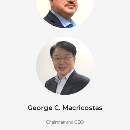
George C. Macricostas
Chairman and CEO