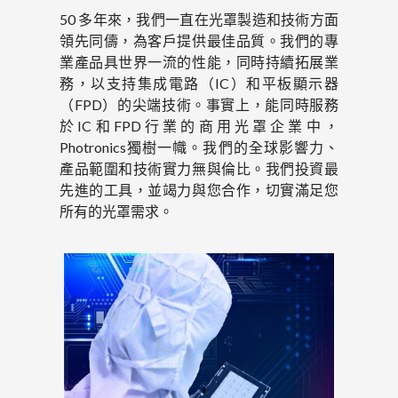
50 多年來，我們一直在光罩製造和技術方面
領先同儔，為客戶提供最佳品質。我們的專
業產品具世界一流的性能，同時持續拓展業
務，以支持集成電路（IC）和平板顯示器
（FPD）的尖端技術。事實上，能同時服務
於IC和FPD行業的商用光罩企業中，
Photronics獨樹一幟。我們的全球影響力、
產品範圍和技術實力無與倫比。我們投資最
先進的工具，並竭力與您合作，切實滿足您
所有的光罩需求。