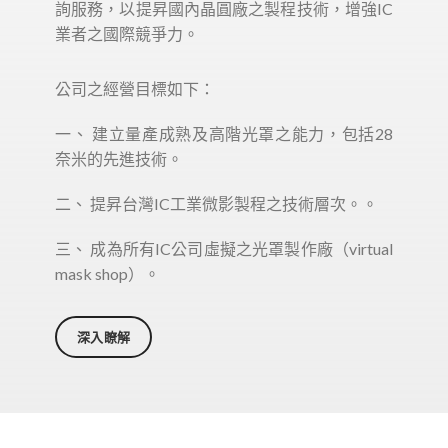
詢服務，以提昇國內晶圓廠之製程技術，增強IC
業者之國際競爭力。
公司之經營目標如下：
一、 建立量產成熟及高階光罩之能力，包括28
奈米的先進技術。
二、 提昇台灣IC工業微影製程之技術層次。。
三、 成為所有IC公司虛擬之光罩製作廠（virtual
mask shop）。
深入瞭解