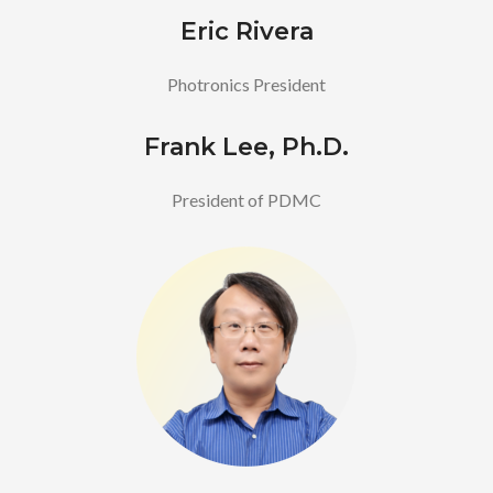
Eric Rivera
Photronics President
Frank Lee, Ph.D.
President of PDMC