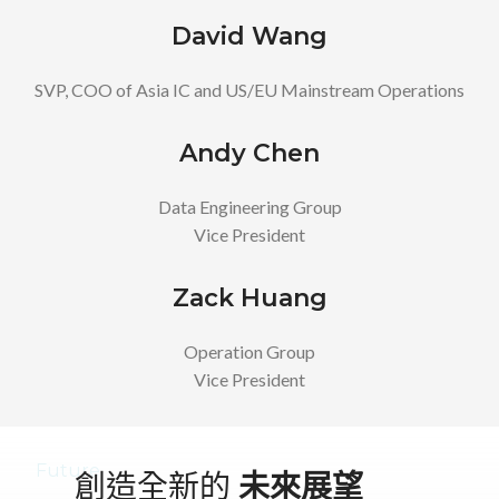
David Wang
SVP, COO of Asia IC and US/EU Mainstream Operations
Andy Chen
Data Engineering Group
Vice President
Zack Huang
Operation Group
Vice President
Future
創造全新的
未來展望