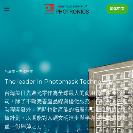
简体中文
台灣美日先進光罩
The leader In Photomask Technology
台灣美日先進光罩作為全球最大的商用光罩生產公
司，除了不斷完善產品線與優化服務，持續投入先進
製程開發外，同時也對產能的拓展有長期且積極的投
資計劃，以期能對人類文明進步與半導體產業發展能
盡一份綿薄之力。