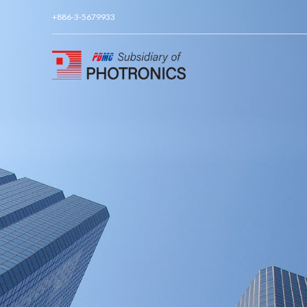
+886-3-5679933