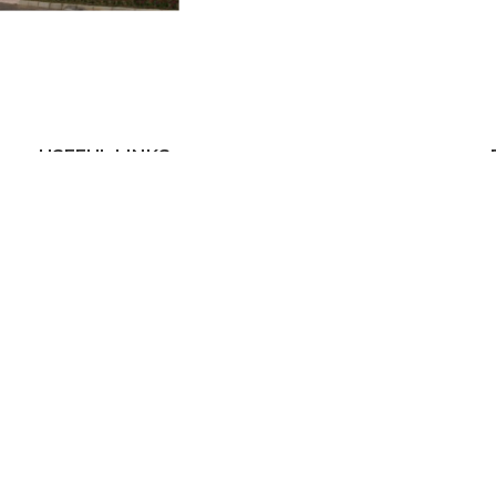
USEFUL LINKS
Privacy Policy
Returns
配
創
Terms & Conditions
Contact Us
Latest News
©PDMC Technology