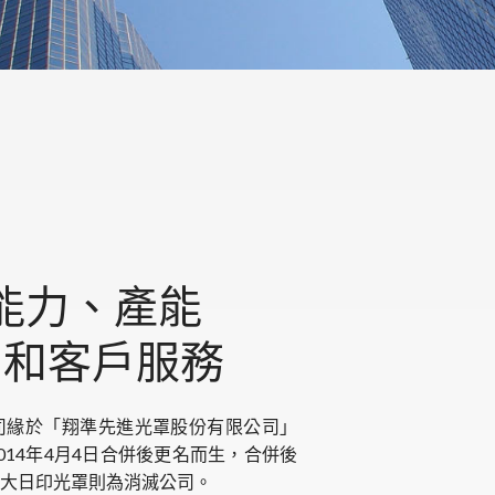
能力、產能
間和客戶服務
司緣於「翔準先進光罩股份有限公司」
014年4月4日合併後更名而生，合併後
大日印光罩則為消滅公司。