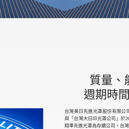
質量、
週期時
台灣美日先進光罩股份有限公
與「台灣大日印光罩公司」於2
翔準先進光罩為存續公司，台灣