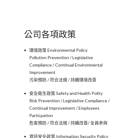
公司各項政策
環境政策 Environmental Policy
Pollution Prevention / Legislative
Compliance / Continual Environmental
Improvement
污染預防 / 符合法規 / 持續環境改善
安全衛生政策 Safety and Health Polity
Risk Prevention / Legislative Compliance /
Continual Improvement / Employees
Particpation
危害預防 / 符合法規 / 持續改善/ 全員參與
資訊安全政策 Information Security Policy