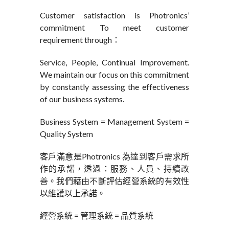
Customer satisfaction is Photronics’
commitment To meet customer
requirement through：
Service, People, Continual Improvement.
We maintain our focus on this commitment
by constantly assessing the effectiveness
of our business systems.
Business System = Management System =
Quality System
客戶滿意是Photronics 為達到客戶需求所
作的承諾，透過：服務、人員、持續改
善。我們藉由不斷評估經營系統的有效性
以維護以上承諾。
經營系統 = 管理系統 = 品質系統